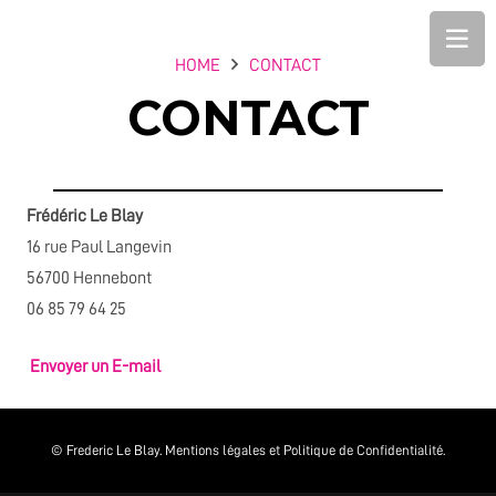
HOME
CONTACT
CONTACT
Frédéric Le Blay
16 rue Paul Langevin
56700 Hennebont
06 85 79 64 25
Envoyer un E-mail
© Frederic Le Blay.
Mentions légales et Politique de Confidentialité.