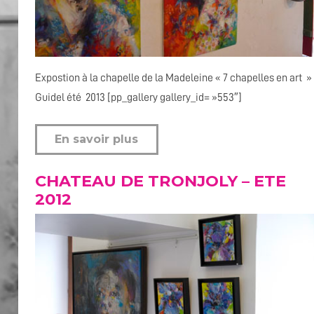
Expostion à la chapelle de la Madeleine « 7 chapelles en art »
Guidel été 2013 [pp_gallery gallery_id= »553″]
En savoir plus
CHATEAU DE TRONJOLY – ETE
2012