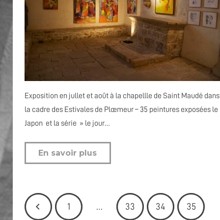
Exposition en jullet et août à la chapellle de Saint Maudé dans
la cadre des Estivales de Plœmeur – 35 peintures exposées le
Japon et la série » le jour…
En savoir plus
1
…
33
34
35