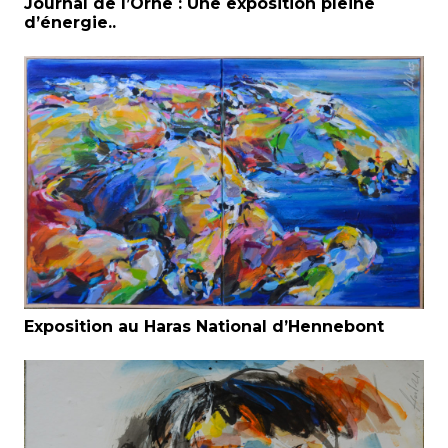
Journal de l’Orne : Une exposition pleine
d’énergie..
Exposition au Haras National d’Hennebont