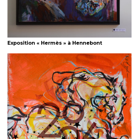
Exposition « Hermès » à Hennebont