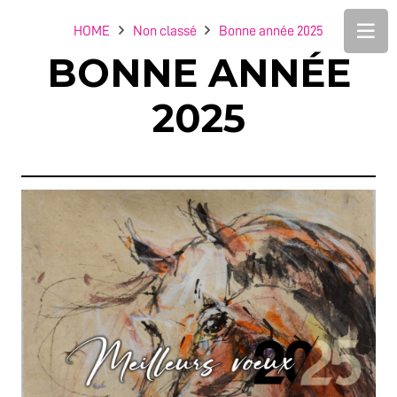
HOME
Non classé
Bonne année 2025
BONNE ANNÉE
2025