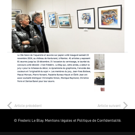
Article précédent
Article suivant
© Frederic Le Blay.
Mentions légales et Politique de Confidentialité.