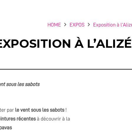
HOME
EXPOS
Exposition à l’Ali
EXPOSITION À L’ALIZ
nt sous les sabots
ter par
le vent sous les sabots
!
intures récentes
à découvrir à la
ipavas