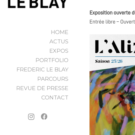
Exposition ouverte du
Entrée libre – Ouvert
HOME
ACTUS
EXPOS
PORTFOLIO
FREDERIC LE BLAY
PARCOURS
REVUE DE PRESSE
CONTACT