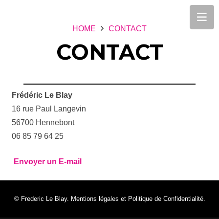
HOME
CONTACT
CONTACT
Frédéric Le Blay
16 rue Paul Langevin
56700 Hennebont
06 85 79 64 25
Envoyer un E-mail
© Frederic Le Blay.
Mentions légales et Politique de Confidentialité.