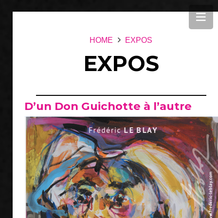
HOME
EXPOS
EXPOS
D’un Don Guichotte à l’autre