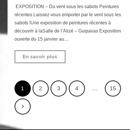
EXPOSITION – Du vent sous les sabots Peintures
récentes Laissez-vous emporter par le vent sous les
sabots !Une exposition de peintures récentes à
découvrir à laSalle de l’Alizé – Guipavas Exposition
ouverte du 15 janvier au…
En savoir plus
1
2
3
4
…
15