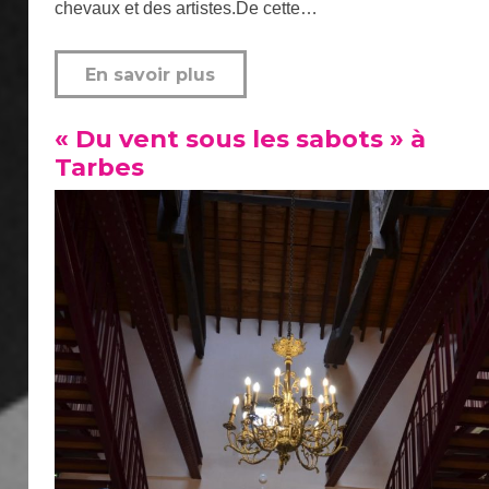
chevaux et des artistes.De cette…
En savoir plus
« Du vent sous les sabots » à
Tarbes