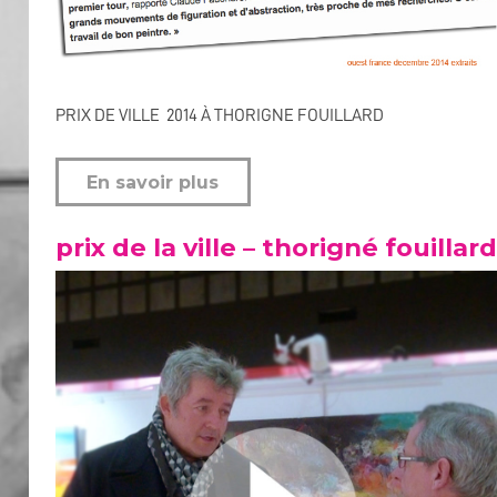
PRIX DE VILLE 2014 À THORIGNE FOUILLARD
En savoir plus
prix de la ville – thorigné fouillard