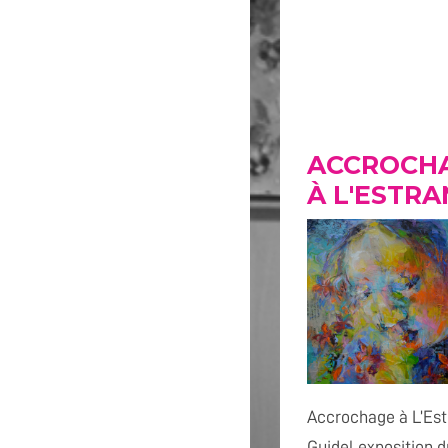
ACCROCH
À L'ESTRA
Accrochage à L’Est
Guidel exposition d