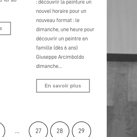
: découvrir la peinture un
nouvel horaire pour un
nouveau format : le
s
dimanche, une heure pour
découvrir un peintre en
famille (dès 6 ans)
Giuseppe Arcimboldo
dimanche…
En savoir plus
…
27
28
29