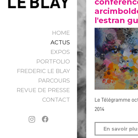
conferenc
arcimbold
l'estran gu
HOME
ACTUS
EXPOS
PORTFOLIO
FREDERIC LE BLAY
PARCOURS
REVUE DE PRESSE
CONTACT
Le Télégramme oc
2014
En savoir plu