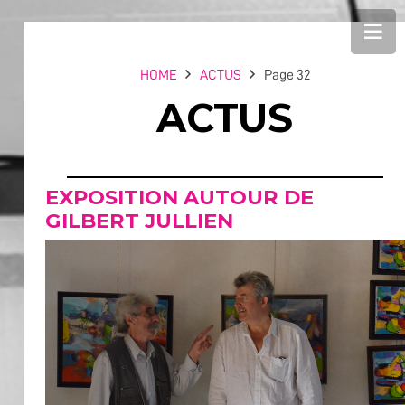
HOME
ACTUS
Page 32
ACTUS
EXPOSITION AUTOUR DE
GILBERT JULLIEN