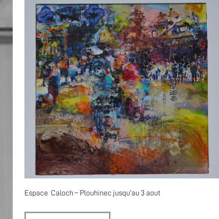
Espace Caloch – Plouhinec jusqu’au 3 aout