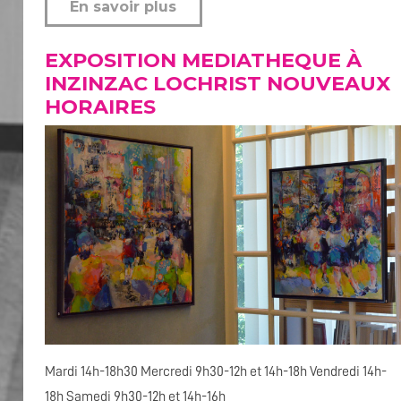
En savoir plus
EXPOSITION MEDIATHEQUE À
INZINZAC LOCHRIST NOUVEAUX
HORAIRES
Mardi 14h-18h30 Mercredi 9h30-12h et 14h-18h Vendredi 14h-
18h Samedi 9h30-12h et 14h-16h