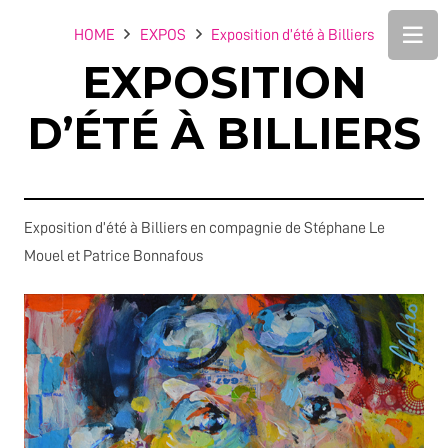
HOME
EXPOS
Exposition d’été à Billiers
EXPOSITION
D’ÉTÉ À BILLIERS
Exposition d’été à Billiers en compagnie de Stéphane Le
Mouel et Patrice Bonnafous