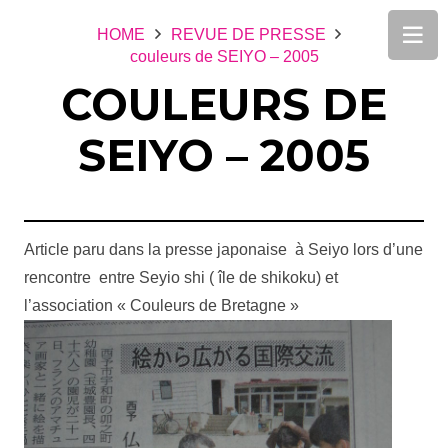
HOME
REVUE DE PRESSE
couleurs de SEIYO – 2005
COULEURS DE
SEIYO – 2005
Article paru dans la presse japonaise à Seiyo lors d’une
rencontre entre Seyio shi ( île de shikoku) et
l’association « Couleurs de Bretagne »