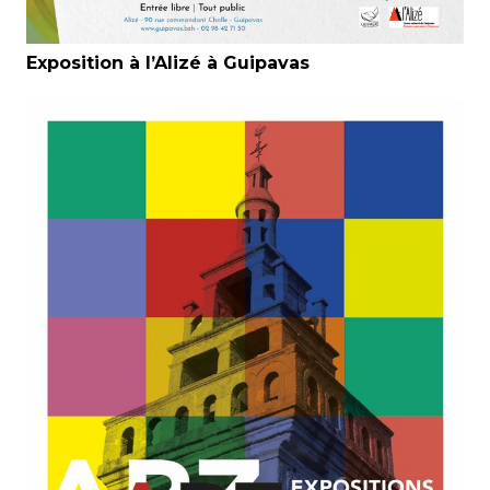
Exposition à l’Alizé à Guipavas