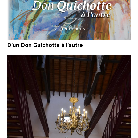
D’un Don Guichotte à l’autre