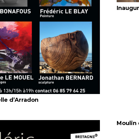
Inaugur
lle d’Arradon
Moulin 