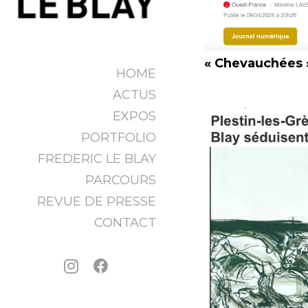
« Chevauchées 
HOME
ACTUS
EXPOS
PORTFOLIO
FREDERIC LE BLAY
PARCOURS
REVUE DE PRESSE
CONTACT