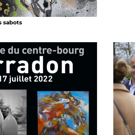
s sabots