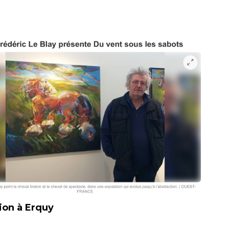
ion à Erquy