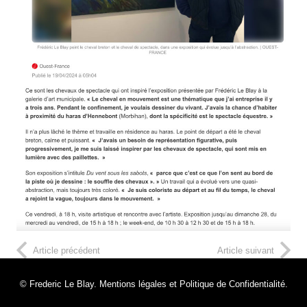
Article précédent
Article suivant
© Frederic Le Blay.
Mentions légales et Politique de Confidentialité.